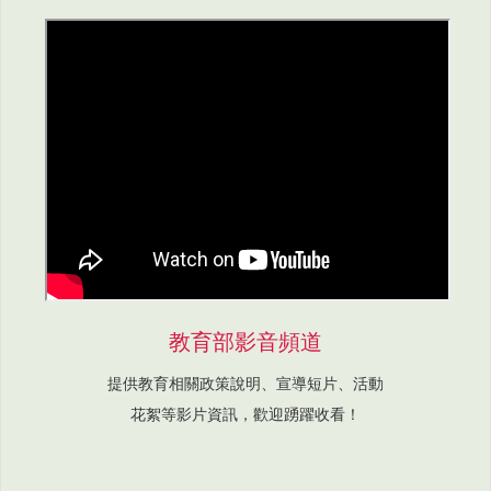
教育部影音頻道
提供教育相關政策說明、宣導短片、活動
花絮等影片資訊，歡迎踴躍收看！