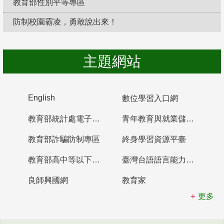
教育部性別平等專區
防制校園霸凌，勇敢說出來！
主題網站
English
數位學習入口網
教育部統計處電子書櫃
青年教育與就業儲蓄帳戶
教育部詐騙防制專區
終身學習資源平臺
教育部高中等以下學校及幼兒園教師資格檢定考試
臺灣台語語言能力認證網站
良師興國網
教育家
更多