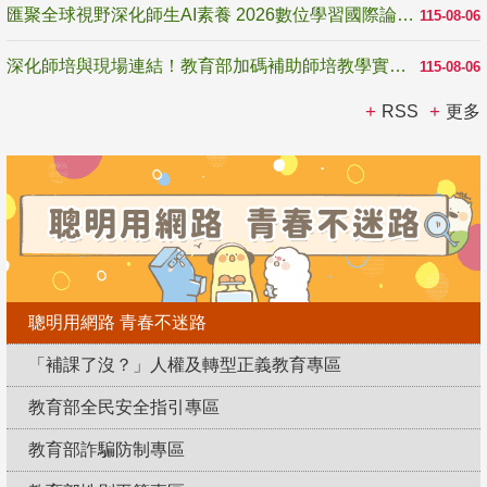
匯聚全球視野深化師生AI素養 2026數位學習國際論壇高雄登場
115-08-06
深化師培與現場連結！教育部加碼補助師培教學實踐研究 10月師培國際研討會交流教學實踐經驗
115-08-06
RSS
更多
聰明用網路 青春不迷路
「補課了沒？」人權及轉型正義教育專區
教育部全民安全指引專區
教育部詐騙防制專區