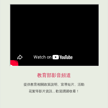
教育部影音頻道
提供教育相關政策說明、宣導短片、活動
花絮等影片資訊，歡迎踴躍收看！