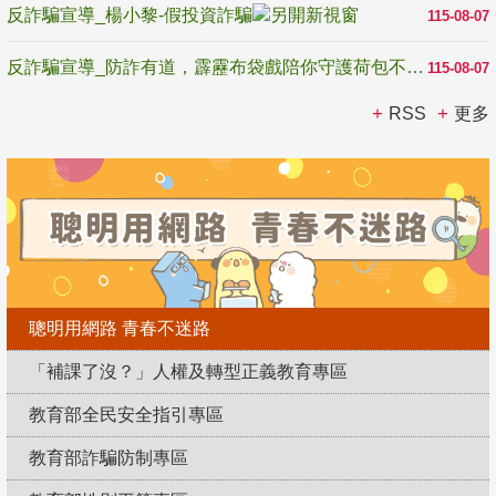
反詐騙宣導_楊小黎-假投資詐騙
115-08-07
反詐騙宣導_防詐有道，霹靂布袋戲陪你守護荷包不受騙
115-08-07
RSS
更多
聰明用網路 青春不迷路
「補課了沒？」人權及轉型正義教育專區
教育部全民安全指引專區
教育部詐騙防制專區