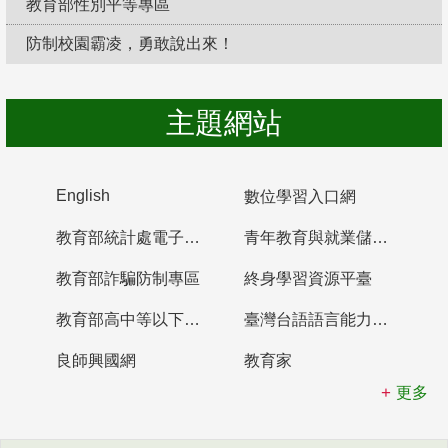
教育部性別平等專區
防制校園霸凌，勇敢說出來！
主題網站
English
數位學習入口網
教育部統計處電子書櫃
青年教育與就業儲蓄帳戶
教育部詐騙防制專區
終身學習資源平臺
教育部高中等以下學校及幼兒園教師資格檢定考試
臺灣台語語言能力認證網站
良師興國網
教育家
更多