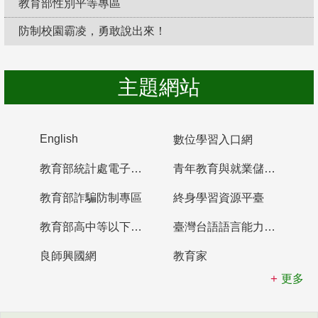
教育部性別平等專區
防制校園霸凌，勇敢說出來！
主題網站
English
數位學習入口網
教育部統計處電子書櫃
青年教育與就業儲蓄帳戶
教育部詐騙防制專區
終身學習資源平臺
教育部高中等以下學校及幼兒園教師資格檢定考試
臺灣台語語言能力認證網站
良師興國網
教育家
更多