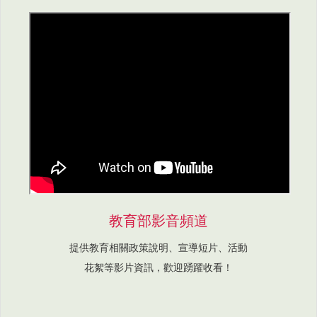
教育部影音頻道
提供教育相關政策說明、宣導短片、活動
花絮等影片資訊，歡迎踴躍收看！