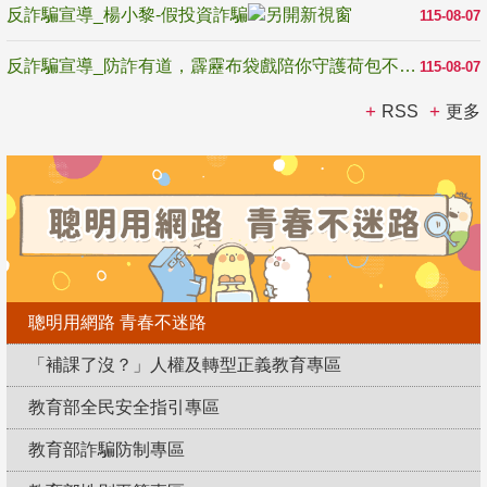
反詐騙宣導_楊小黎-假投資詐騙
115-08-07
反詐騙宣導_防詐有道，霹靂布袋戲陪你守護荷包不受騙
115-08-07
RSS
更多
聰明用網路 青春不迷路
「補課了沒？」人權及轉型正義教育專區
教育部全民安全指引專區
教育部詐騙防制專區