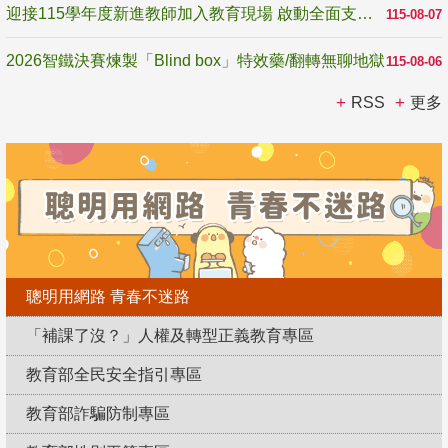
迎接115學年度新進教師加入教育現場 啟動全面支持陪伴
115-08-07
2026智鐵決賽煉製「Blind box」特效藥/翻轉無聊地獄
115-08-06
RSS
更多
聰明用網路 青春不迷路
「補課了沒？」人權及轉型正義教育專區
教育部全民安全指引專區
教育部詐騙防制專區