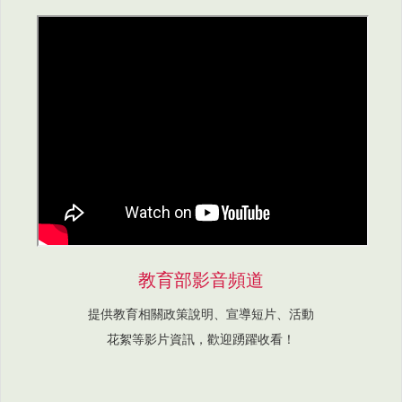
教育部影音頻道
提供教育相關政策說明、宣導短片、活動
花絮等影片資訊，歡迎踴躍收看！