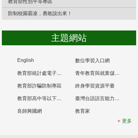
教育部性別平等專區
防制校園霸凌，勇敢說出來！
主題網站
English
數位學習入口網
教育部統計處電子書櫃
青年教育與就業儲蓄帳戶
教育部詐騙防制專區
終身學習資源平臺
教育部高中等以下學校及幼兒園教師資格檢定考試
臺灣台語語言能力認證網站
良師興國網
教育家
更多