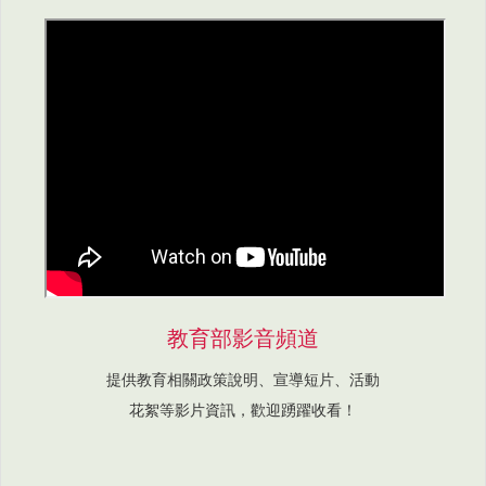
教育部影音頻道
提供教育相關政策說明、宣導短片、活動
花絮等影片資訊，歡迎踴躍收看！