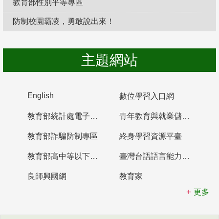
教育部性別平等專區
防制校園霸凌，勇敢說出來！
主題網站
English
數位學習入口網
教育部統計處電子書櫃
青年教育與就業儲蓄帳戶
教育部詐騙防制專區
終身學習資源平臺
教育部高中等以下學校及幼兒園教師資格檢定考試
臺灣台語語言能力認證網站
良師興國網
教育家
更多