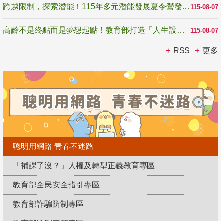
跨越限制，探索潛能！115年多元潛能發展夏令營發掘生命無限可能
115-08-07
高齡不是終點而是夢想起點！教育部打造「人生設計夢工場」 參展第3屆高齡健康產業博覽會
115-08-07
RSS
更多
聰明用網路 青春不迷路
「補課了沒？」人權及轉型正義教育專區
教育部全民安全指引專區
教育部詐騙防制專區