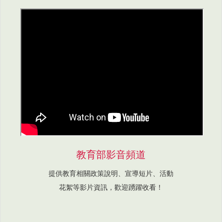
教育部影音頻道
提供教育相關政策說明、宣導短片、活動
花絮等影片資訊，歡迎踴躍收看！