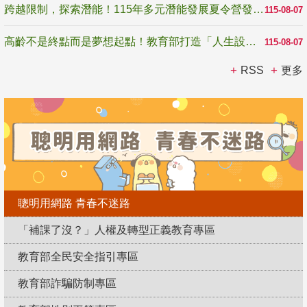
跨越限制，探索潛能！115年多元潛能發展夏令營發掘生命無限可能
115-08-07
高齡不是終點而是夢想起點！教育部打造「人生設計夢工場」 參展第3屆高齡健康產業博覽會
115-08-07
RSS
更多
聰明用網路 青春不迷路
「補課了沒？」人權及轉型正義教育專區
教育部全民安全指引專區
教育部詐騙防制專區