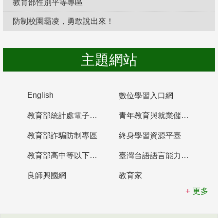
教育部性別平等專區
防制校園霸凌，勇敢說出來！
主題網站
English
數位學習入口網
教育部統計處電子書櫃
青年教育與就業儲蓄帳戶
教育部詐騙防制專區
終身學習資源平臺
教育部高中等以下學校及幼兒園教師資格檢定考試
臺灣台語語言能力認證網站
良師興國網
教育家
更多