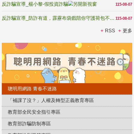
反詐騙宣導_楊小黎-假投資詐騙
115-08-07
反詐騙宣導_防詐有道，霹靂布袋戲陪你守護荷包不受騙
115-08-07
RSS
更多
聰明用網路 青春不迷路
「補課了沒？」人權及轉型正義教育專區
教育部全民安全指引專區
教育部詐騙防制專區