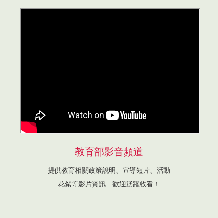
教育部影音頻道
提供教育相關政策說明、宣導短片、活動
花絮等影片資訊，歡迎踴躍收看！