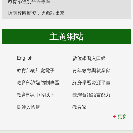
教育部性別平等專區
防制校園霸凌，勇敢說出來！
主題網站
English
數位學習入口網
教育部統計處電子書櫃
青年教育與就業儲蓄帳戶
教育部詐騙防制專區
終身學習資源平臺
教育部高中等以下學校及幼兒園教師資格檢定考試
臺灣台語語言能力認證網站
良師興國網
教育家
更多