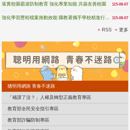
落實校園霸凌防制教育 強化專業知能 共築友善校園
115-08-07
強化學習歷程檔案推動效能 國教署攜手學校精進行政與教學支持
115-08-07
RSS
更多
聰明用網路 青春不迷路
「補課了沒？」人權及轉型正義教育專區
教育部全民安全指引專區
教育部詐騙防制專區