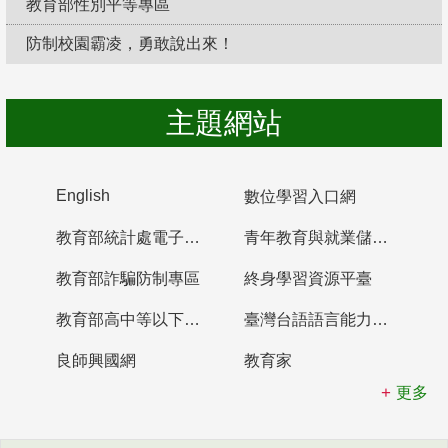
教育部性別平等專區
防制校園霸凌，勇敢說出來！
主題網站
English
數位學習入口網
教育部統計處電子書櫃
青年教育與就業儲蓄帳戶
教育部詐騙防制專區
終身學習資源平臺
教育部高中等以下學校及幼兒園教師資格檢定考試
臺灣台語語言能力認證網站
良師興國網
教育家
更多