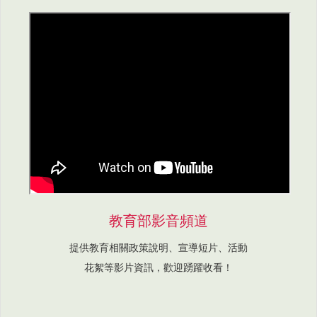
教育部影音頻道
提供教育相關政策說明、宣導短片、活動
花絮等影片資訊，歡迎踴躍收看！