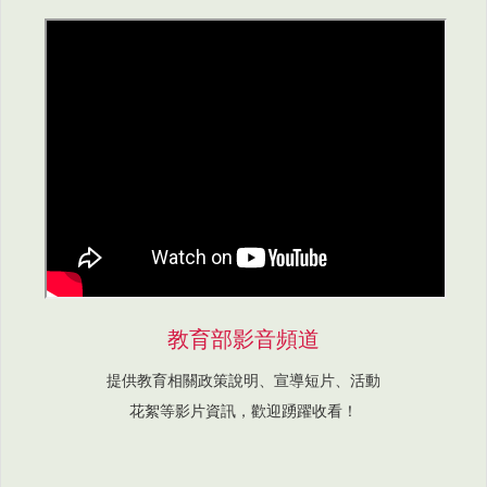
教育部影音頻道
提供教育相關政策說明、宣導短片、活動
花絮等影片資訊，歡迎踴躍收看！