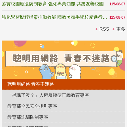
落實校園霸凌防制教育 強化專業知能 共築友善校園
115-08-07
強化學習歷程檔案推動效能 國教署攜手學校精進行政與教學支持
115-08-07
RSS
更多
聰明用網路 青春不迷路
「補課了沒？」人權及轉型正義教育專區
教育部全民安全指引專區
教育部詐騙防制專區