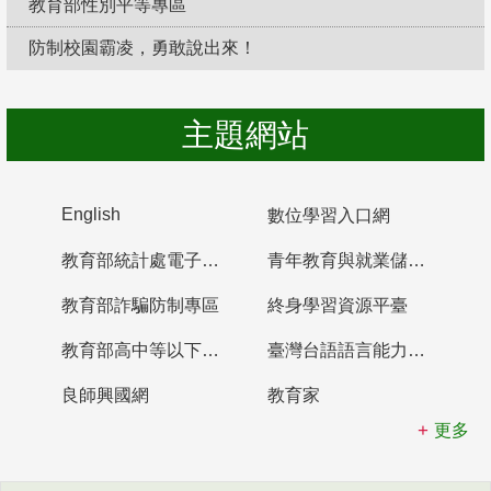
教育部性別平等專區
防制校園霸凌，勇敢說出來！
主題網站
English
數位學習入口網
教育部統計處電子書櫃
青年教育與就業儲蓄帳戶
教育部詐騙防制專區
終身學習資源平臺
教育部高中等以下學校及幼兒園教師資格檢定考試
臺灣台語語言能力認證網站
良師興國網
教育家
更多