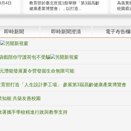
教育部於臺北世貿1館舉辦「第3屆高齡
月4日
為落實
健康產業博覽會」，以打造...
校園霸
即時新聞
即時新聞澄清
電子布告欄
騙
袋戲陪你守護荷包不受騙
多元潛能發展夏令營發掘生命無限可能
育部打造「人生設計夢工場」 參展第3屆高齡健康產業博覽會
業知能 共築友善校園
教署攜手學校精進行政與教學支持