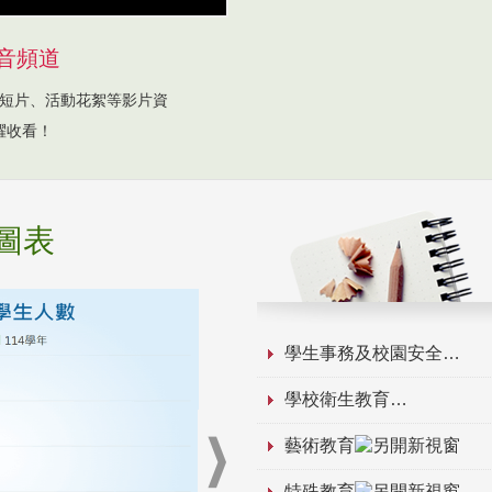
音頻道
短片、活動花絮等影片資
躍收看！
圖表
學生事務及校園安全
學校衛生教育
藝術教育
特殊教育