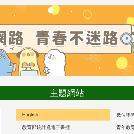
主題網站
English
數位學
教育部統計處電子書櫃
青年教