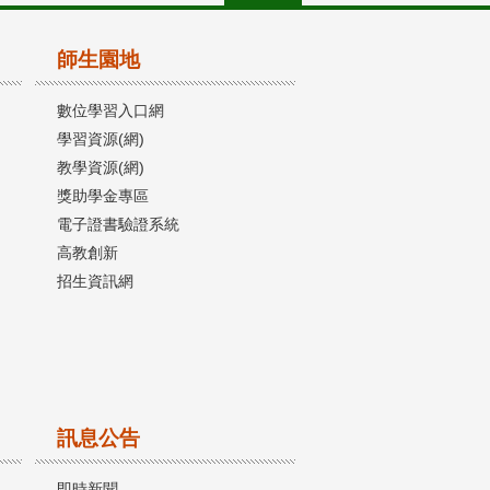
師生園地
數位學習入口網
學習資源(網)
教學資源(網)
獎助學金專區
電子證書驗證系統
高教創新
招生資訊網
訊息公告
即時新聞