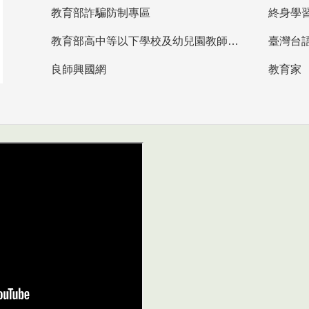
教育部詐騙防制專區
終身學
教育部高中等以下學校及幼兒園教師資格檢定考試
臺灣台
良師興國網
教育家