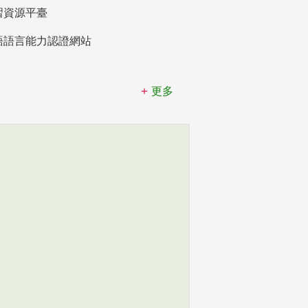
習資源平臺
語語言能力認證網站
更多