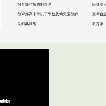
教育部詐騙防制專區
終身學
教育部高中等以下學校及幼兒園教師資格檢定考試
臺灣台
良師興國網
教育家