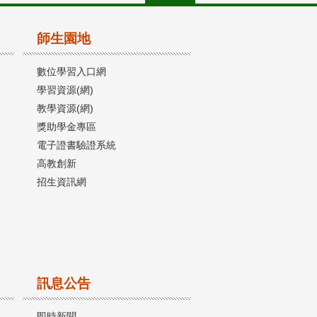
師生園地
數位學習入口網
學習資源(網)
教學資源(網)
獎助學金專區
電子證書驗證系統
高教創新
招生資訊網
訊息公告
即時新聞