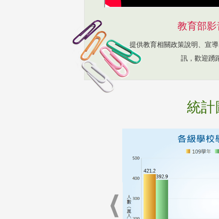
教育部影
提供教育相關政策說明、宣導
訊，歡迎踴
統計