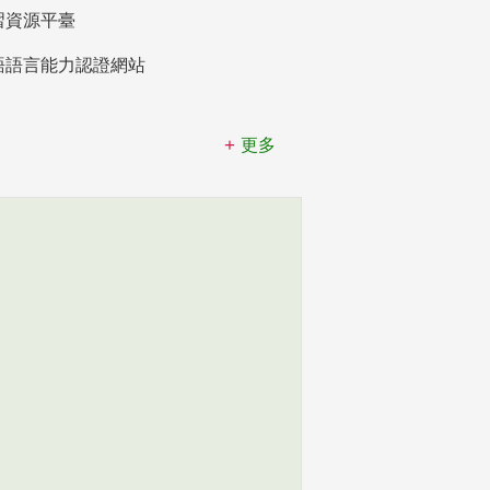
習資源平臺
語語言能力認證網站
更多