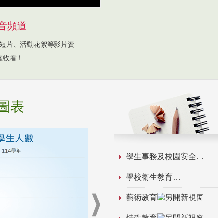
音頻道
短片、活動花絮等影片資
躍收看！
圖表
學生事務及校園安全
學校衛生教育
藝術教育
特殊教育