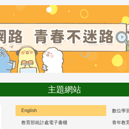
主題網站
English
數位學
教育部統計處電子書櫃
青年教