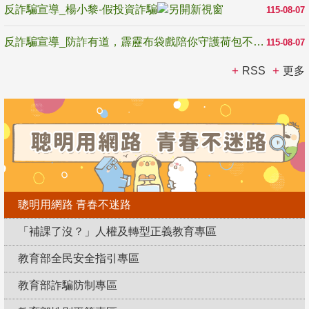
反詐騙宣導_楊小黎-假投資詐騙
115-08-07
反詐騙宣導_防詐有道，霹靂布袋戲陪你守護荷包不受騙
115-08-07
RSS
更多
聰明用網路 青春不迷路
「補課了沒？」人權及轉型正義教育專區
教育部全民安全指引專區
教育部詐騙防制專區