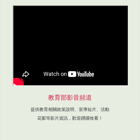
教育部影音頻道
提供教育相關政策說明、宣導短片、活動
花絮等影片資訊，歡迎踴躍收看！