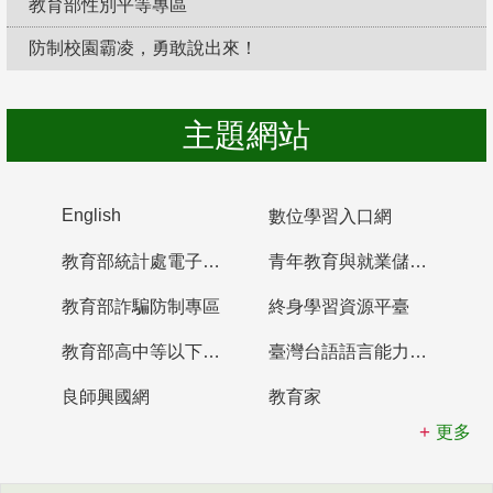
教育部性別平等專區
防制校園霸凌，勇敢說出來！
主題網站
English
數位學習入口網
教育部統計處電子書櫃
青年教育與就業儲蓄帳戶
教育部詐騙防制專區
終身學習資源平臺
教育部高中等以下學校及幼兒園教師資格檢定考試
臺灣台語語言能力認證網站
良師興國網
教育家
更多