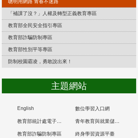
聰明用網路 青春不迷路
「補課了沒？」人權及轉型正義教育專區
教育部全民安全指引專區
教育部詐騙防制專區
教育部性別平等專區
防制校園霸凌，勇敢說出來！
主題網站
English
數位學習入口網
教育部統計處電子書櫃
青年教育與就業儲蓄帳戶
教育部詐騙防制專區
終身學習資源平臺