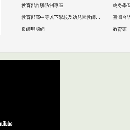
教育部詐騙防制專區
終身學
教育部高中等以下學校及幼兒園教師資格檢定考試
臺灣台
良師興國網
教育家