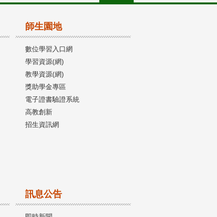
師生園地
數位學習入口網
學習資源(網)
教學資源(網)
獎助學金專區
電子證書驗證系統
高教創新
招生資訊網
訊息公告
即時新聞