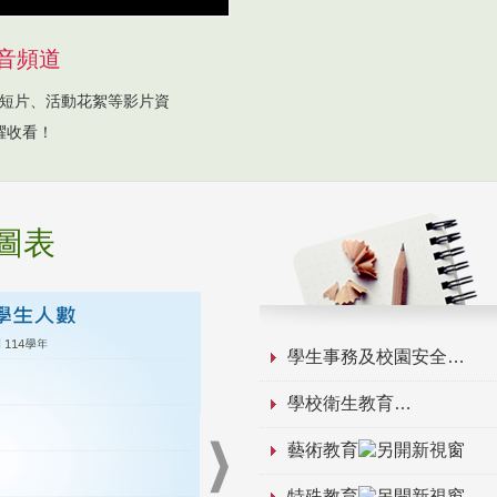
音頻道
短片、活動花絮等影片資
躍收看！
圖表
學生事務及校園安全
學校衛生教育
藝術教育
特殊教育