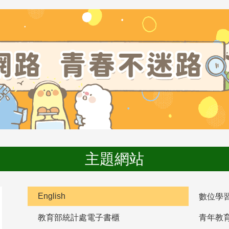
主題網站
English
數位學
教育部統計處電子書櫃
青年教