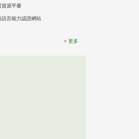
習資源平臺
語語言能力認證網站
更多