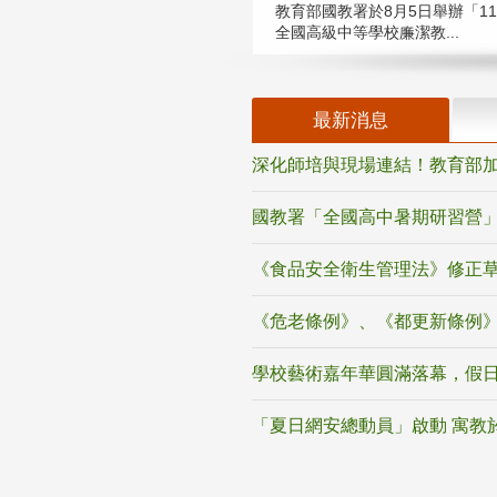
教育部國教署於8月5日舉辦「11
全國高級中等學校廉潔教...
最新消息
深化師培與現場連結！教育部加
國教署「全國高中暑期研習營」
《食品安全衛生管理法》修正
《危老條例》、《都更新條例
學校藝術嘉年華圓滿落幕，假
「夏日網安總動員」啟動 寓教