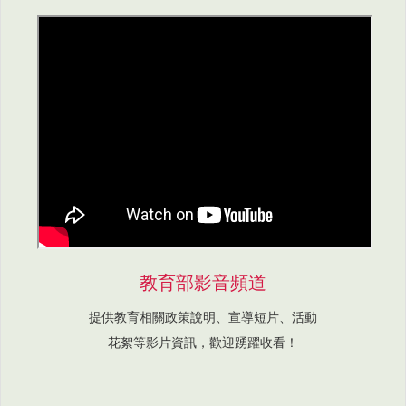
教育部影音頻道
提供教育相關政策說明、宣導短片、活動
花絮等影片資訊，歡迎踴躍收看！