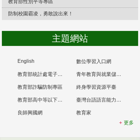
教育部性別平等專區
防制校園霸凌，勇敢說出來！
主題網站
English
數位學習入口網
教育部統計處電子書櫃
青年教育與就業儲蓄帳戶
教育部詐騙防制專區
終身學習資源平臺
教育部高中等以下學校及幼兒園教師資格檢定考試
臺灣台語語言能力認證網站
良師興國網
教育家
更多