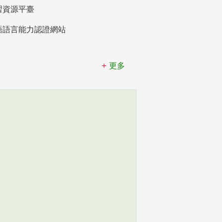
習資源平臺
語語言能力認證網站
更多