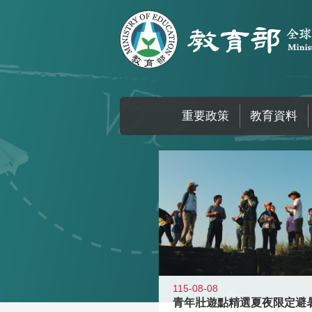
跳到主要內容區塊
重要政策
教育資料
:::
115-08-08