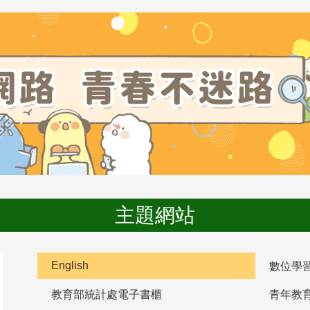
主題網站
English
數位學
教育部統計處電子書櫃
青年教