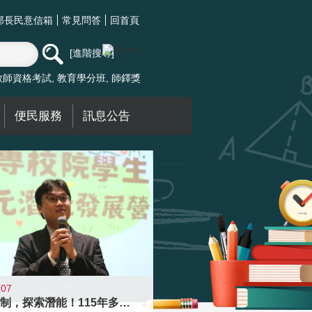
部長民意信箱
常見問答
回首頁
進階搜尋
教師資格考試
教育學分班
師鐸獎
便民服務
訊息公告
-07
跨越限制，探索潛能！115年多元潛