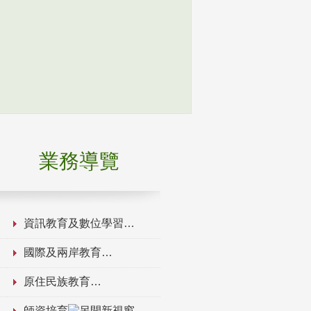
業務導覽
資訊教育及數位學習
國際及兩岸教育
原住民族教育
師資培育