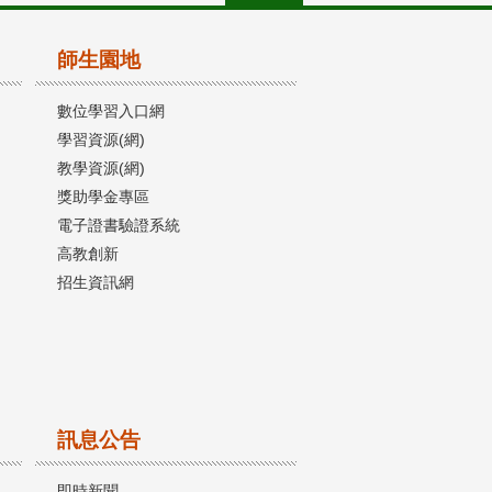
師生園地
數位學習入口網
學習資源(網)
教學資源(網)
獎助學金專區
電子證書驗證系統
高教創新
招生資訊網
訊息公告
即時新聞