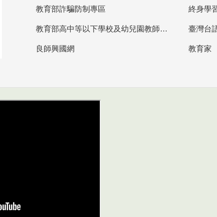
教育部詐騙防制專區
終身學
教育部高中等以下學校及幼兒園教師資格檢定考試
臺灣台
良師興國網
教育家