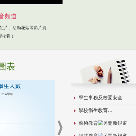
音頻道
短片、活動花絮等影片資
躍收看！
圖表
學生事務及校園安全
學校衛生教育
藝術教育
特殊教育