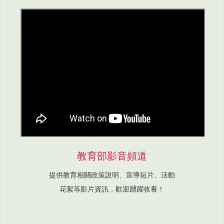
教育部影音頻道
提供教育相關政策說明、宣導短片、活動
花絮等影片資訊，歡迎踴躍收看！