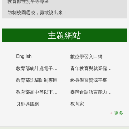
教育部性別平等專區
防制校園霸凌，勇敢說出來！
主題網站
English
數位學習入口網
教育部統計處電子書櫃
青年教育與就業儲蓄帳戶
教育部詐騙防制專區
終身學習資源平臺
教育部高中等以下學校及幼兒園教師資格檢定考試
臺灣台語語言能力認證網站
良師興國網
教育家
更多