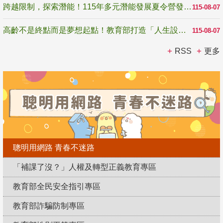
跨越限制，探索潛能！115年多元潛能發展夏令營發掘生命無限可能
115-08-07
高齡不是終點而是夢想起點！教育部打造「人生設計夢工場」 參展第3屆高齡健康產業博覽會
115-08-07
RSS
更多
聰明用網路 青春不迷路
「補課了沒？」人權及轉型正義教育專區
教育部全民安全指引專區
教育部詐騙防制專區