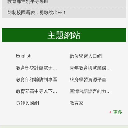
教育部性別平等專區
防制校園霸凌，勇敢說出來！
主題網站
English
數位學習入口網
教育部統計處電子書櫃
青年教育與就業儲蓄帳戶
教育部詐騙防制專區
終身學習資源平臺
教育部高中等以下學校及幼兒園教師資格檢定考試
臺灣台語語言能力認證網站
良師興國網
教育家
更多