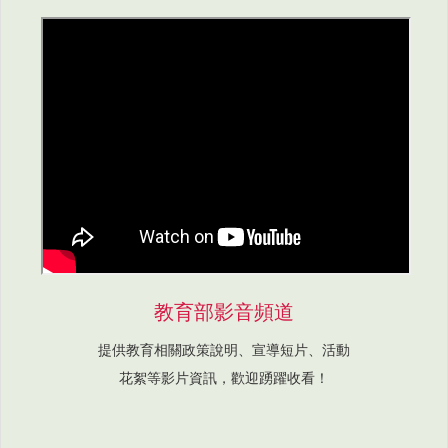
教育部影音頻道
提供教育相關政策說明、宣導短片、活動
花絮等影片資訊，歡迎踴躍收看！