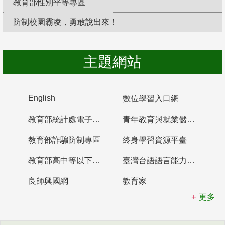
教育部性別平等專區
防制校園霸凌，勇敢說出來！
主題網站
English
數位學習入口網
教育部統計處電子書櫃
青年教育與就業儲蓄帳戶
教育部詐騙防制專區
終身學習資源平臺
教育部高中等以下學校及幼兒園教師資格檢定考試
臺灣台語語言能力認證網站
良師興國網
教育家
更多