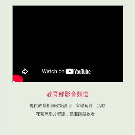
教育部影音頻道
提供教育相關政策說明、宣導短片、活動
花絮等影片資訊，歡迎踴躍收看！