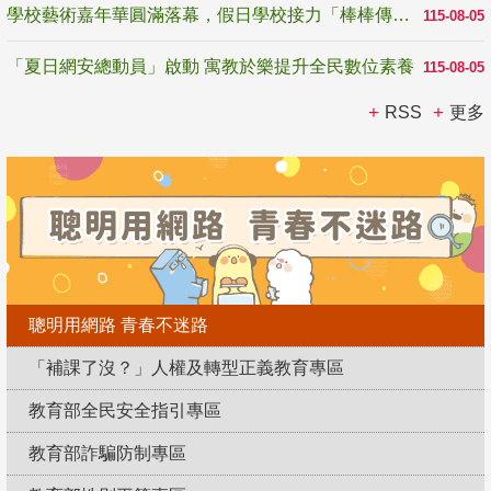
學校藝術嘉年華圓滿落幕，假日學校接力「棒棒傳美感」
115-08-05
「夏日網安總動員」啟動 寓教於樂提升全民數位素養
115-08-05
RSS
更多
聰明用網路 青春不迷路
「補課了沒？」人權及轉型正義教育專區
教育部全民安全指引專區
教育部詐騙防制專區