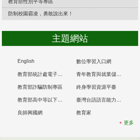
教育部性別平等專區
防制校園霸凌，勇敢說出來！
主題網站
English
數位學習入口網
教育部統計處電子書櫃
青年教育與就業儲蓄帳戶
教育部詐騙防制專區
終身學習資源平臺
教育部高中等以下學校及幼兒園教師資格檢定考試
臺灣台語語言能力認證網站
良師興國網
教育家
更多