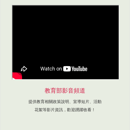
教育部影音頻道
提供教育相關政策說明、宣導短片、活動
花絮等影片資訊，歡迎踴躍收看！