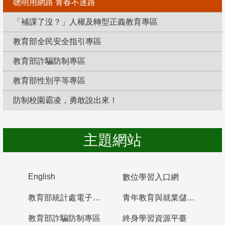
聰明用網路 青春不迷路
「補課了沒？」人權及轉型正義教育專區
教育部全民安全指引專區
教育部詐騙防制專區
教育部性別平等專區
防制校園霸凌，勇敢說出來！
主題網站
English
數位學習入口網
教育部統計處電子書櫃
青年教育與就業儲蓄帳戶
教育部詐騙防制專區
終身學習資源平臺