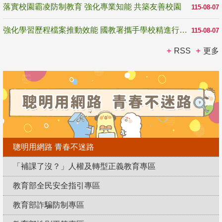
落實校園霸凌防制教育 強化專業知能 共築友善校園
115-08-07
強化學習歷程檔案推動效能 國教署攜手學校精進行政與教學支持
115-08-07
RSS
更多
聰明用網路 青春不迷路
「補課了沒？」人權及轉型正義教育專區
教育部全民安全指引專區
教育部詐騙防制專區