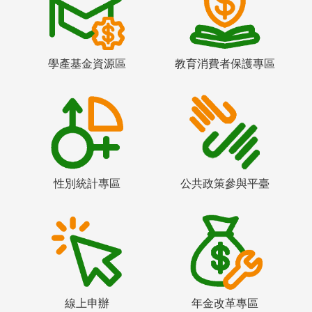
學產基金資源區
教育消費者保護專區
性別統計專區
公共政策參與平臺
線上申辦
年金改革專區