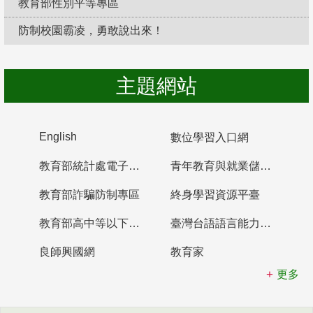
教育部性別平等專區
防制校園霸凌，勇敢說出來！
主題網站
English
數位學習入口網
教育部統計處電子書櫃
青年教育與就業儲蓄帳戶
教育部詐騙防制專區
終身學習資源平臺
教育部高中等以下學校及幼兒園教師資格檢定考試
臺灣台語語言能力認證網站
良師興國網
教育家
更多