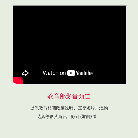
教育部影音頻道
提供教育相關政策說明、宣導短片、活動
花絮等影片資訊，歡迎踴躍收看！