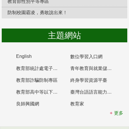
教育部性別平等專區
防制校園霸凌，勇敢說出來！
主題網站
English
數位學習入口網
教育部統計處電子書櫃
青年教育與就業儲蓄帳戶
教育部詐騙防制專區
終身學習資源平臺
教育部高中等以下學校及幼兒園教師資格檢定考試
臺灣台語語言能力認證網站
良師興國網
教育家
更多