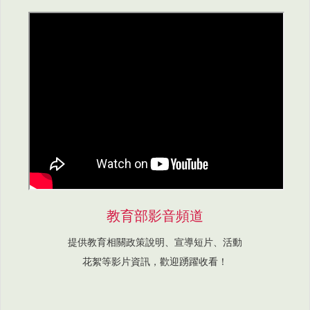
教育部影音頻道
提供教育相關政策說明、宣導短片、活動
花絮等影片資訊，歡迎踴躍收看！