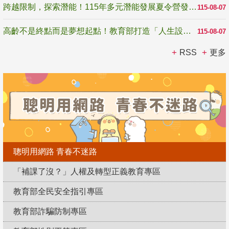
跨越限制，探索潛能！115年多元潛能發展夏令營發掘生命無限可能
115-08-07
高齡不是終點而是夢想起點！教育部打造「人生設計夢工場」 參展第3屆高齡健康產業博覽會
115-08-07
RSS
更多
聰明用網路 青春不迷路
「補課了沒？」人權及轉型正義教育專區
教育部全民安全指引專區
教育部詐騙防制專區