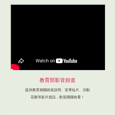
教育部影音頻道
提供教育相關政策說明、宣導短片、活動
花絮等影片資訊，歡迎踴躍收看！