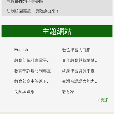
教育部性別平等專區
防制校園霸凌，勇敢說出來！
主題網站
English
數位學習入口網
教育部統計處電子書櫃
青年教育與就業儲蓄帳戶
教育部詐騙防制專區
終身學習資源平臺
教育部高中等以下學校及幼兒園教師資格檢定考試
臺灣台語語言能力認證網站
良師興國網
教育家
更多