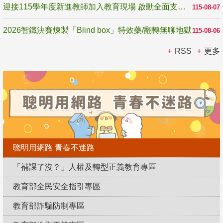
迎接115學年度新進教師加入教育現場 啟動全面支持陪伴
115-08-07
2026智鐵決賽煉製「Blind box」特效藥/翻轉無聊地獄
115-08-06
RSS
更多
聰明用網路 青春不迷路
「補課了沒？」人權及轉型正義教育專區
教育部全民安全指引專區
教育部詐騙防制專區