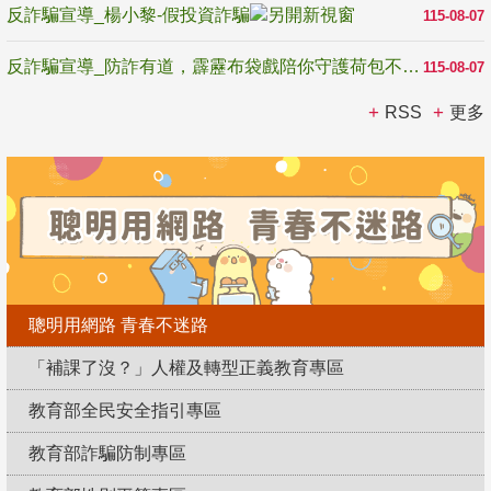
反詐騙宣導_楊小黎-假投資詐騙
115-08-07
反詐騙宣導_防詐有道，霹靂布袋戲陪你守護荷包不受騙
115-08-07
RSS
更多
聰明用網路 青春不迷路
「補課了沒？」人權及轉型正義教育專區
教育部全民安全指引專區
教育部詐騙防制專區