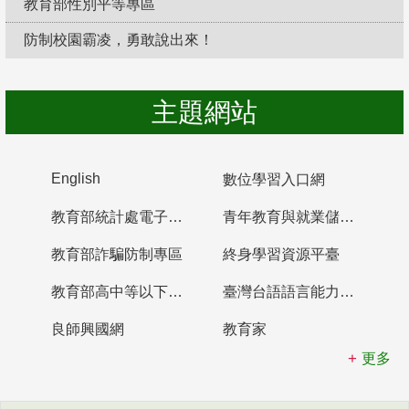
教育部性別平等專區
防制校園霸凌，勇敢說出來！
主題網站
English
數位學習入口網
教育部統計處電子書櫃
青年教育與就業儲蓄帳戶
教育部詐騙防制專區
終身學習資源平臺
教育部高中等以下學校及幼兒園教師資格檢定考試
臺灣台語語言能力認證網站
良師興國網
教育家
更多