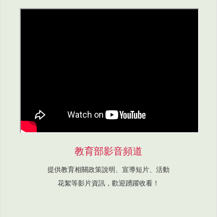
教育部影音頻道
提供教育相關政策說明、宣導短片、活動
花絮等影片資訊，歡迎踴躍收看！