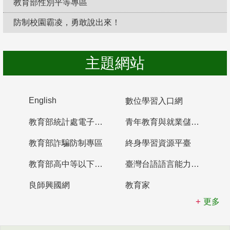
教育部性別平等專區
防制校園霸凌，勇敢說出來！
主題網站
English
數位學習入口網
教育部統計處電子書櫃
青年教育與就業儲蓄帳戶
教育部詐騙防制專區
終身學習資源平臺
教育部高中等以下學校及幼兒園教師資格檢定考試
臺灣台語語言能力認證網站
良師興國網
教育家
更多