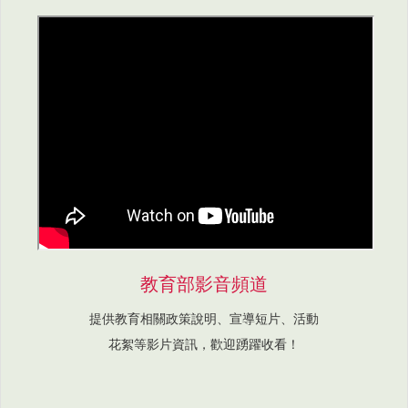
教育部影音頻道
提供教育相關政策說明、宣導短片、活動
花絮等影片資訊，歡迎踴躍收看！