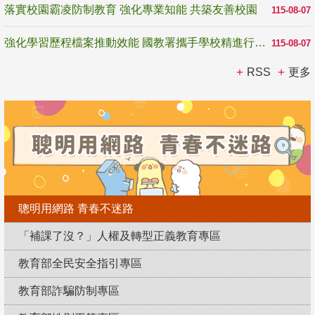
落實校園霸凌防制教育 強化專業知能 共築友善校園
115-08-07
強化學習歷程檔案推動效能 國教署攜手學校精進行政與教學支持
115-08-07
RSS
更多
聰明用網路 青春不迷路
「補課了沒？」人權及轉型正義教育專區
教育部全民安全指引專區
教育部詐騙防制專區