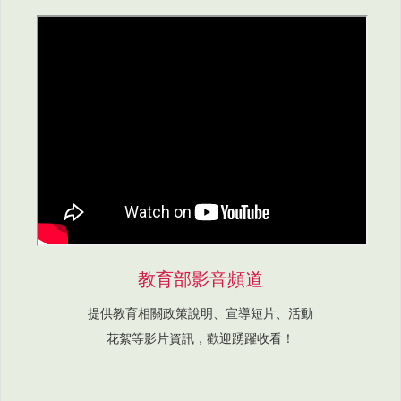
教育部影音頻道
提供教育相關政策說明、宣導短片、活動
花絮等影片資訊，歡迎踴躍收看！