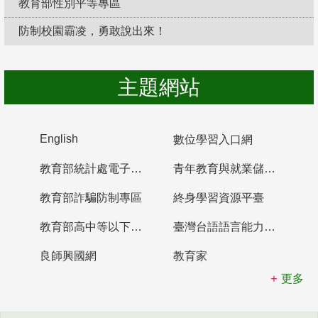
教育部性別平等專區
防制校園霸凌，勇敢說出來！
主題網站
English
數位學習入口網
教育部統計處電子書櫃
青年教育與就業儲蓄帳戶
教育部詐騙防制專區
終身學習資源平臺
教育部高中等以下學校及幼兒園教師資格檢定考試
臺灣台語語言能力認證網站
良師興國網
教育家
更多