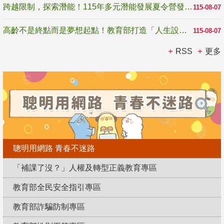
跨越限制，探索潛能！115年多元潛能發展夏令營發掘生命無限可能
115-08-07
高齡不是終點而是夢想起點！教育部打造「人生設計夢工場」 參展第3屆高齡健康產業博覽會
115-08-07
RSS
更多
聰明用網路 青春不迷路
「補課了沒？」人權及轉型正義教育專區
教育部全民安全指引專區
教育部詐騙防制專區