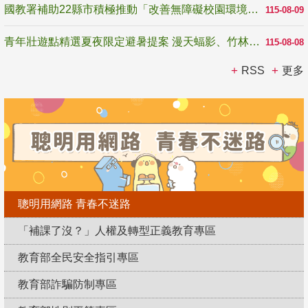
國教署補助22縣市積極推動「改善無障礙校園環境計畫」 打造友善、安全、無礙學習空間
115-08-09
青年壯遊點精選夏夜限定避暑提案 漫天蝠影、竹林尋蛙、茶香夜觀 邀青年暮色出發
115-08-08
RSS
更多
聰明用網路 青春不迷路
「補課了沒？」人權及轉型正義教育專區
教育部全民安全指引專區
教育部詐騙防制專區