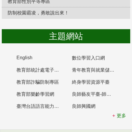
教育部性別平等專區
防制校園霸凌，勇敢說出來！
主題網站
English
數位學習入口網
教育部統計處電子書櫃
青年教育與就業儲蓄帳戶
教育部詐騙防制專區
終身學習資源平臺
教育部樂齡學習網
良師藝友平臺-師資培育整合平臺
臺灣台語語言能力認證網站
良師興國網
更多