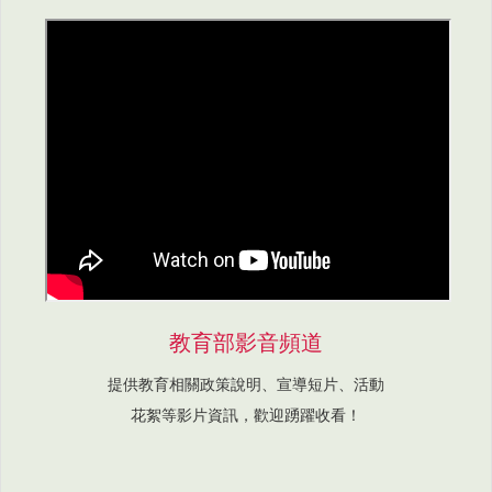
教育部影音頻道
提供教育相關政策說明、宣導短片、活動
花絮等影片資訊，歡迎踴躍收看！