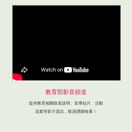
教育部影音頻道
提供教育相關政策說明、宣導短片、活動
花絮等影片資訊，歡迎踴躍收看！