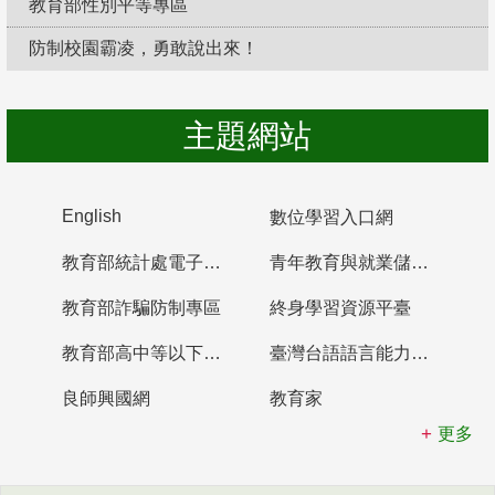
教育部性別平等專區
防制校園霸凌，勇敢說出來！
主題網站
English
數位學習入口網
教育部統計處電子書櫃
青年教育與就業儲蓄帳戶
教育部詐騙防制專區
終身學習資源平臺
教育部高中等以下學校及幼兒園教師資格檢定考試
臺灣台語語言能力認證網站
良師興國網
教育家
更多