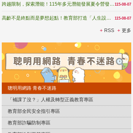
跨越限制，探索潛能！115年多元潛能發展夏令營發掘生命無限可能
115-08-07
高齡不是終點而是夢想起點！教育部打造「人生設計夢工場」 參展第3屆高齡健康產業博覽會
115-08-07
RSS
更多
聰明用網路 青春不迷路
「補課了沒？」人權及轉型正義教育專區
教育部全民安全指引專區
教育部詐騙防制專區