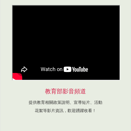
教育部影音頻道
提供教育相關政策說明、宣導短片、活動
花絮等影片資訊，歡迎踴躍收看！