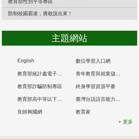
教育部性別平等專區
防制校園霸凌，勇敢說出來！
主題網站
English
數位學習入口網
教育部統計處電子書櫃
青年教育與就業儲蓄帳戶
教育部詐騙防制專區
終身學習資源平臺
教育部高中等以下學校及幼兒園教師資格檢定考試
臺灣台語語言能力認證網站
良師興國網
教育家
更多