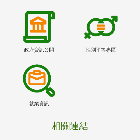
政府資訊公開
性別平等專區
就業資訊
相關連結