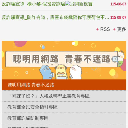
反詐騙宣導_楊小黎-假投資詐騙
115-08-07
反詐騙宣導_防詐有道，霹靂布袋戲陪你守護荷包不受騙
115-08-07
RSS
更多
聰明用網路 青春不迷路
「補課了沒？」人權及轉型正義教育專區
教育部全民安全指引專區
教育部詐騙防制專區