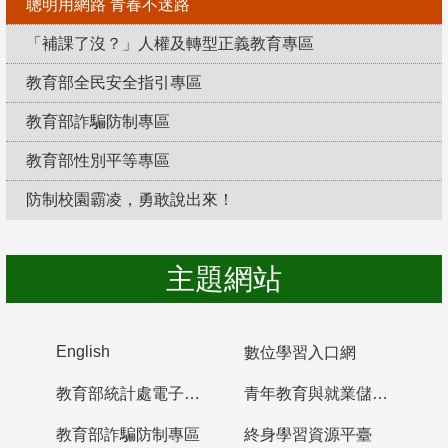
聰明用網路 青春不迷路
「補課了沒？」人權及轉型正義教育專區
教育部全民安全指引專區
教育部詐騙防制專區
教育部性別平等專區
防制校園霸凌，勇敢說出來！
主題網站
English
數位學習入口網
教育部統計處電子書櫃
青年教育與就業儲蓄帳戶
教育部詐騙防制專區
終身學習資源平臺