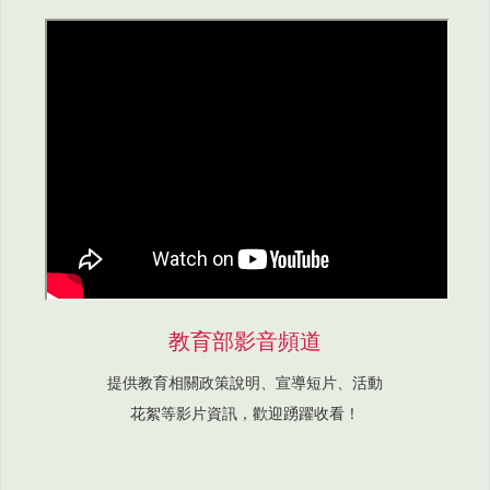
教育部影音頻道
提供教育相關政策說明、宣導短片、活動
花絮等影片資訊，歡迎踴躍收看！