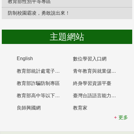
教育部性別平等專區
防制校園霸凌，勇敢說出來！
主題網站
English
數位學習入口網
教育部統計處電子書櫃
青年教育與就業儲蓄帳戶
教育部詐騙防制專區
終身學習資源平臺
教育部高中等以下學校及幼兒園教師資格檢定考試
臺灣台語語言能力認證網站
良師興國網
教育家
更多