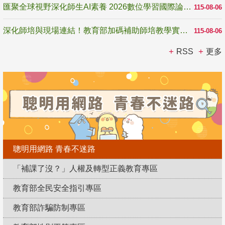
匯聚全球視野深化師生AI素養 2026數位學習國際論壇高雄登場
115-08-06
深化師培與現場連結！教育部加碼補助師培教學實踐研究 10月師培國際研討會交流教學實踐經驗
115-08-06
RSS
更多
聰明用網路 青春不迷路
「補課了沒？」人權及轉型正義教育專區
教育部全民安全指引專區
教育部詐騙防制專區