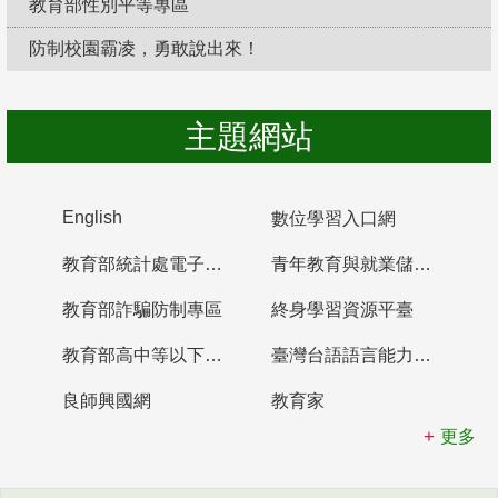
教育部性別平等專區
防制校園霸凌，勇敢說出來！
主題網站
English
數位學習入口網
教育部統計處電子書櫃
青年教育與就業儲蓄帳戶
教育部詐騙防制專區
終身學習資源平臺
教育部高中等以下學校及幼兒園教師資格檢定考試
臺灣台語語言能力認證網站
良師興國網
教育家
更多