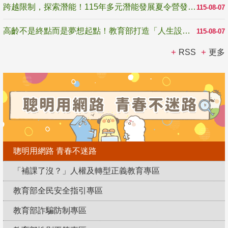
跨越限制，探索潛能！115年多元潛能發展夏令營發掘生命無限可能
115-08-07
高齡不是終點而是夢想起點！教育部打造「人生設計夢工場」 參展第3屆高齡健康產業博覽會
115-08-07
RSS
更多
聰明用網路 青春不迷路
「補課了沒？」人權及轉型正義教育專區
教育部全民安全指引專區
教育部詐騙防制專區