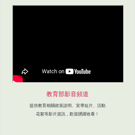
教育部影音頻道
提供教育相關政策說明、宣導短片、活動
花絮等影片資訊，歡迎踴躍收看！