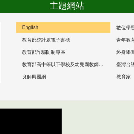
主題網站
English
數位學
教育部統計處電子書櫃
青年教
教育部詐騙防制專區
終身學
教育部高中等以下學校及幼兒園教師資格檢定考試
臺灣台
良師興國網
教育家