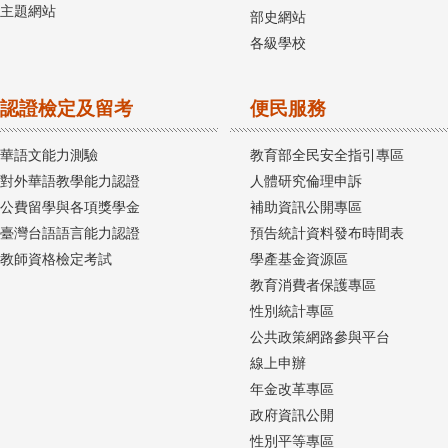
主題網站
部史網站
各級學校
認證檢定及留考
便民服務
華語文能力測驗
教育部全民安全指引專區
對外華語教學能力認證
人體研究倫理申訴
公費留學與各項獎學金
補助資訊公開專區
臺灣台語語言能力認證
預告統計資料發布時間表
教師資格檢定考試
學產基金資源區
教育消費者保護專區
性別統計專區
公共政策網路參與平台
線上申辦
年金改革專區
政府資訊公開
性別平等專區