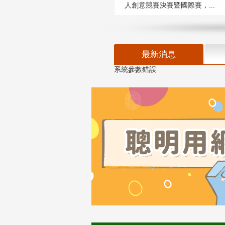
人創意競賽決賽暨國際賽，...
最新消息
系統參數錯誤