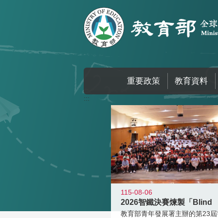
跳到主要內容區塊
重要政策
教育資料
:::
115-08-06
2026智鐵決賽煉製「Blind
教育部青年發展署主辦的第23屆