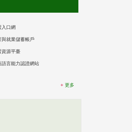
習入口網
育與就業儲蓄帳戶
習資源平臺
語語言能力認證網站
更多