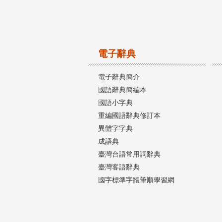
電子辭典
電子辭典簡介
國語辭典簡編本
國語小字典
重編國語辭典修訂本
異體字字典
成語典
臺灣台語常用詞辭典
臺灣客語辭典
國字標準字體筆順學習網