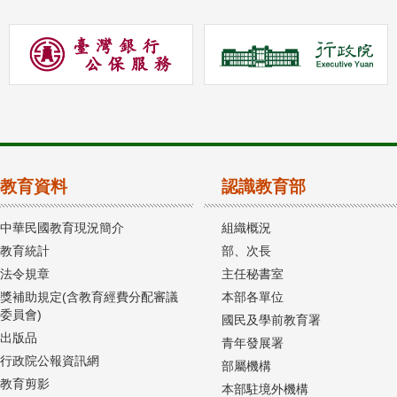
教育資料
認識教育部
中華民國教育現況簡介
組織概況
教育統計
部、次長
法令規章
主任秘書室
獎補助規定(含教育經費分配審議
本部各單位
委員會)
國民及學前教育署
出版品
青年發展署
行政院公報資訊網
部屬機構
教育剪影
本部駐境外機構