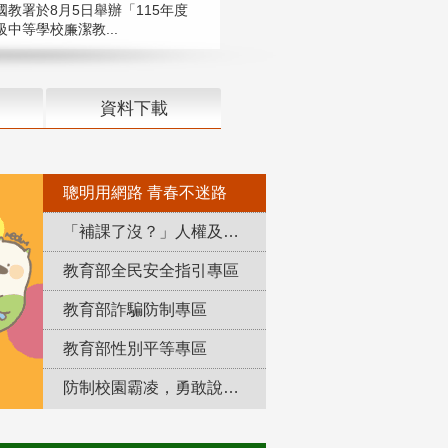
國教署於8月5日舉辦「115年度
中等學校廉潔教...
資料下載
聰明用網路 青春不迷路
「補課了沒？」人權及轉型正義教育專區
教育部全民安全指引專區
教育部詐騙防制專區
教育部性別平等專區
防制校園霸凌，勇敢說出來！