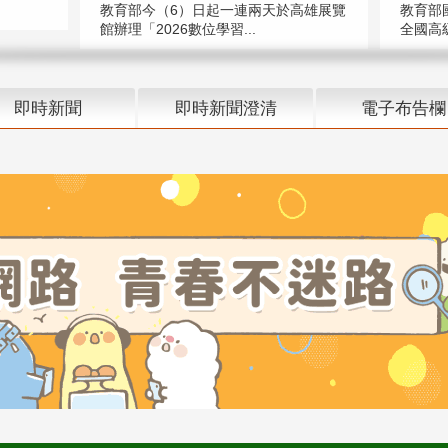
教育部今（6）日起一連兩天於高雄展覽
教育部
館辦理「2026數位學習...
全國高級
即時新聞
即時新聞澄清
電子布告欄