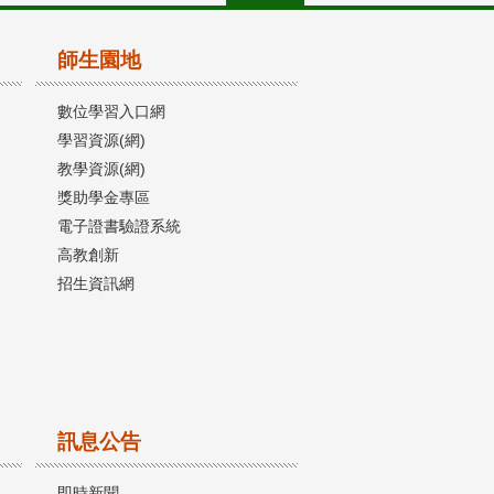
師生園地
數位學習入口網
學習資源(網)
教學資源(網)
獎助學金專區
電子證書驗證系統
高教創新
招生資訊網
訊息公告
即時新聞