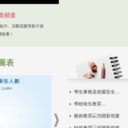
音頻道
短片、活動花絮等影片資
躍收看！
圖表
學生事務及校園安全
學校衛生教育
藝術教育
特殊教育