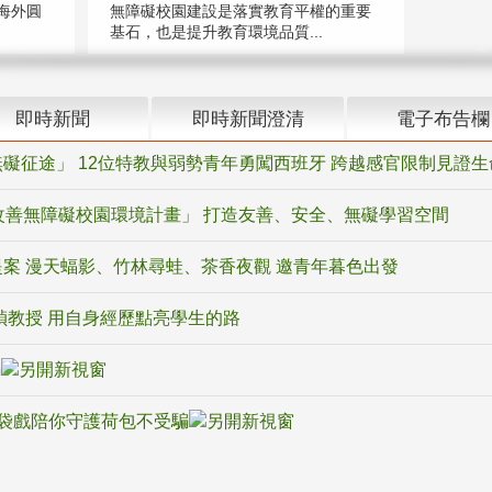
海外圓
無障礙校園建設是落實教育平權的重要
基石，也是提升教育環境品質...
即時新聞
即時新聞澄清
電子布告欄
礙征途」 12位特教與弱勢青年勇闖西班牙 跨越感官限制見證生
改善無障礙校園環境計畫」 打造友善、安全、無礙學習空間
案 漫天蝠影、竹林尋蛙、茶香夜觀 邀青年暮色出發
禎教授 用自身經歷點亮學生的路
騙
袋戲陪你守護荷包不受騙