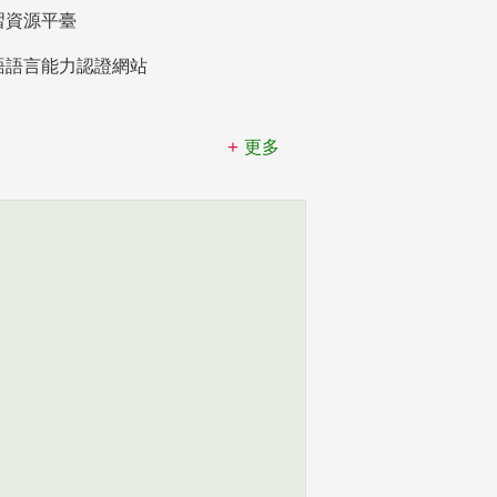
習資源平臺
語語言能力認證網站
更多