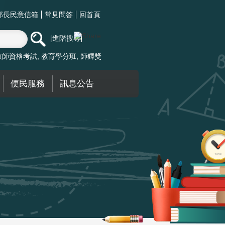
部長民意信箱
常見問答
回首頁
進階搜尋
教師資格考試
教育學分班
師鐸獎
便民服務
訊息公告