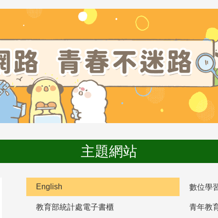
主題網站
English
數位學
教育部統計處電子書櫃
青年教