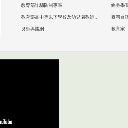
教育部詐騙防制專區
終身學
教育部高中等以下學校及幼兒園教師資格檢定考試
臺灣台
良師興國網
教育家