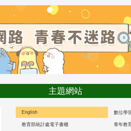
主題網站
English
數位學
教育部統計處電子書櫃
青年教