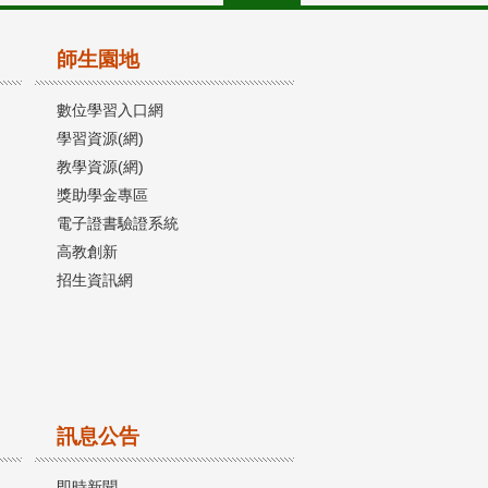
師生園地
數位學習入口網
學習資源(網)
教學資源(網)
獎助學金專區
電子證書驗證系統
高教創新
招生資訊網
訊息公告
即時新聞