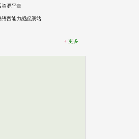
習資源平臺
語語言能力認證網站
更多