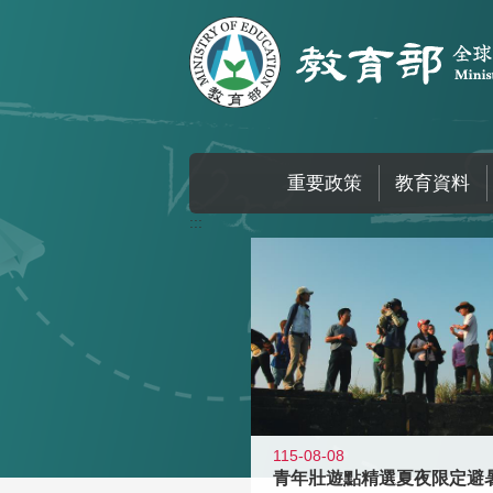
跳到主要內容區塊
重要政策
教育資料
:::
115-08-08