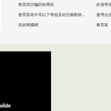
教育部詐騙防制專區
終身學
教育部高中等以下學校及幼兒園教師資格檢定考試
臺灣台
良師興國網
教育家