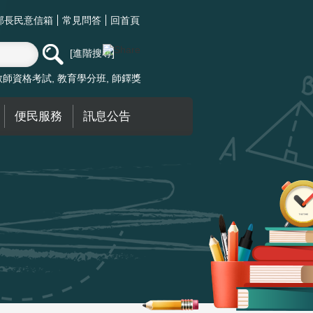
部長民意信箱
常見問答
回首頁
進階搜尋
教師資格考試
教育學分班
師鐸獎
便民服務
訊息公告