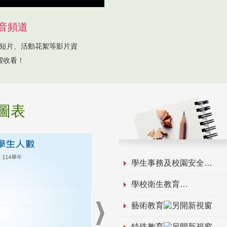
音頻道
短片、活動花絮等影片資
躍收看！
圖表
學生事務及校園安全
學校衛生教育
藝術教育
特殊教育