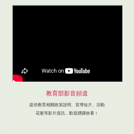
教育部影音頻道
提供教育相關政策說明、宣導短片、活動
花絮等影片資訊，歡迎踴躍收看！