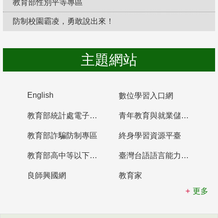
教育部性別平等專區
防制校園霸凌，勇敢說出來！
主題網站
English
數位學習入口網
教育部統計處電子書櫃
青年教育與就業儲蓄帳戶
教育部詐騙防制專區
終身學習資源平臺
教育部高中等以下學校及幼兒園教師資格檢定考試
臺灣台語語言能力認證網站
良師興國網
教育家
更多