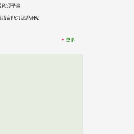
習資源平臺
語語言能力認證網站
更多