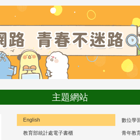
主題網站
English
數位學
教育部統計處電子書櫃
青年教