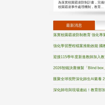
為落實校園霸凌防制計畫，完備
校園霸凌事件處理機制，教育...
最新消息
落實校園霸凌防制教育 強化專
強化學習歷程檔案推動效能 國
迎接115學年度新進教師加入
2026智鐵決賽煉製「Blind b
匯聚全球視野深化師生AI素養 
深化師培與現場連結！教育部加