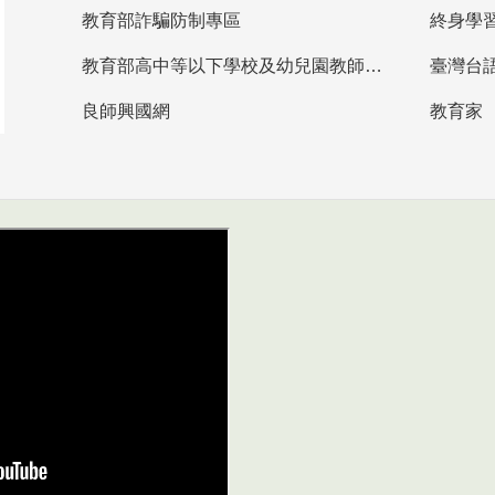
教育部詐騙防制專區
終身學
教育部高中等以下學校及幼兒園教師資格檢定考試
臺灣台
良師興國網
教育家