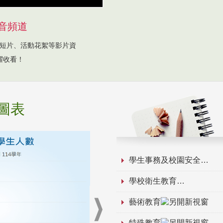
音頻道
短片、活動花絮等影片資
躍收看！
圖表
學生事務及校園安全
學校衛生教育
藝術教育
特殊教育