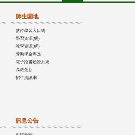
師生園地
數位學習入口網
學習資源(網)
教學資源(網)
獎助學金專區
電子證書驗證系統
高教創新
招生資訊網
訊息公告
即時新聞