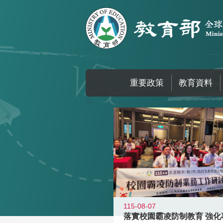
跳到主要內容區塊
重要政策
教育資料
:::
115-08-07