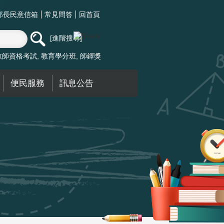
部長民意信箱
常見問答
回首頁
進階搜尋
教師資格考試
教育學分班
師鐸獎
便民服務
訊息公告