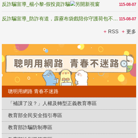
反詐騙宣導_楊小黎-假投資詐騙
115-08-07
反詐騙宣導_防詐有道，霹靂布袋戲陪你守護荷包不受騙
115-08-07
RSS
更多
聰明用網路 青春不迷路
「補課了沒？」人權及轉型正義教育專區
教育部全民安全指引專區
教育部詐騙防制專區