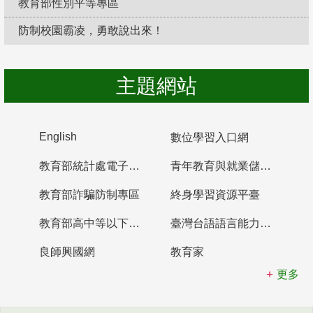
教育部性別平等專區
防制校園霸凌，勇敢說出來！
主題網站
English
數位學習入口網
教育部統計處電子書櫃
青年教育與就業儲蓄帳戶
教育部詐騙防制專區
終身學習資源平臺
教育部高中等以下學校及幼兒園教師資格檢定考試
臺灣台語語言能力認證網站
良師興國網
教育家
更多