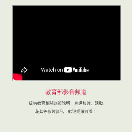
教育部影音頻道
提供教育相關政策說明、宣導短片、活動
花絮等影片資訊，歡迎踴躍收看！