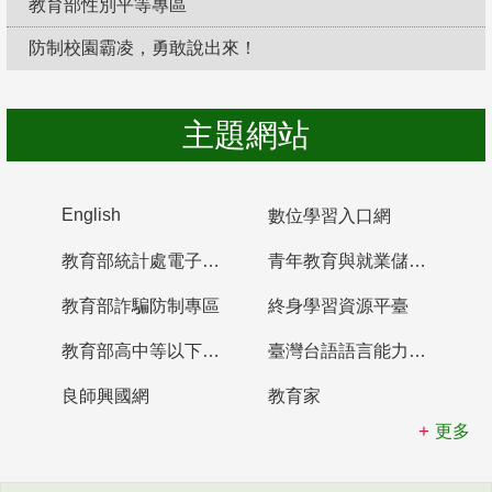
教育部性別平等專區
防制校園霸凌，勇敢說出來！
主題網站
English
數位學習入口網
教育部統計處電子書櫃
青年教育與就業儲蓄帳戶
教育部詐騙防制專區
終身學習資源平臺
教育部高中等以下學校及幼兒園教師資格檢定考試
臺灣台語語言能力認證網站
良師興國網
教育家
更多