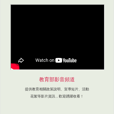
教育部影音頻道
提供教育相關政策說明、宣導短片、活動
花絮等影片資訊，歡迎踴躍收看！