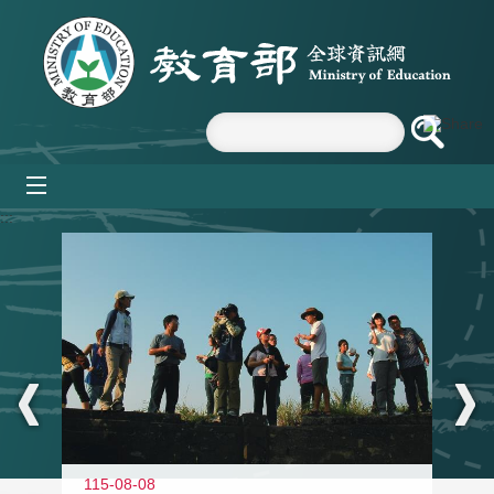
跳到主要內容區塊
mobile_menu
:::
11
115-08-08