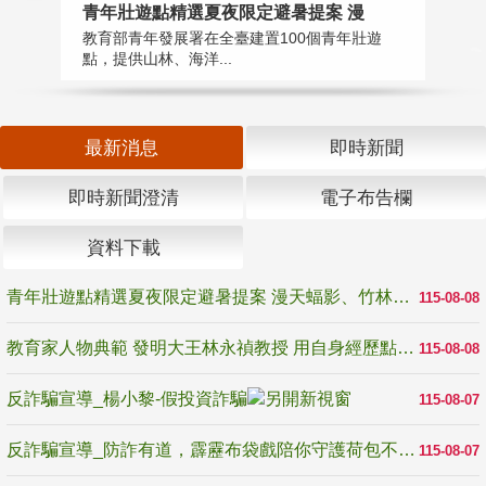
教
青年壯遊點精選夏夜限定避暑提案 漫
在
教育部青年發展署在全臺建置100個青年壯遊
譽
點，提供山林、海洋...
最新消息
即時新聞
即時新聞澄清
電子布告欄
資料下載
青年壯遊點精選夏夜限定避暑提案 漫天蝠影、竹林尋蛙、茶香夜觀 邀青年暮色出發
115-08-08
教育家人物典範 發明大王林永禎教授 用自身經歷點亮學生的路
115-08-08
反詐騙宣導_楊小黎-假投資詐騙
115-08-07
反詐騙宣導_防詐有道，霹靂布袋戲陪你守護荷包不受騙
115-08-07