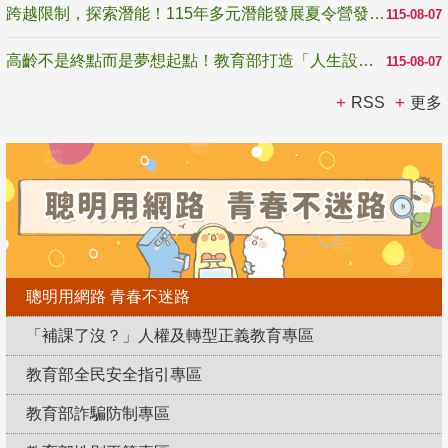
跨越限制，探索潛能！115年多元潛能發展夏令營發掘生命無限可能
115-08-07
高齡不是終點而是夢想起點！教育部打造「人生設計夢工場」 參展第3屆高齡健康產業博覽會
115-08-07
RSS
更多
聰明用網路 青春不迷路
「補課了沒？」人權及轉型正義教育專區
教育部全民安全指引專區
教育部詐騙防制專區