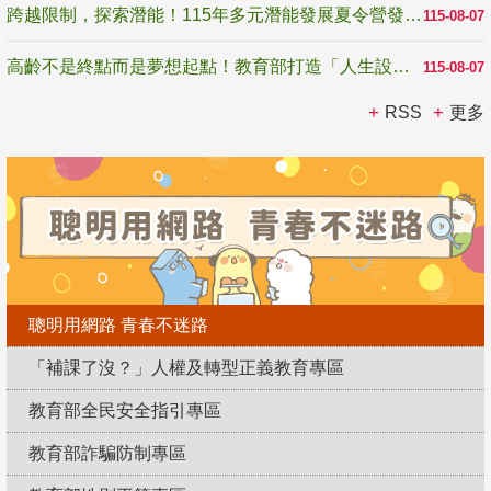
跨越限制，探索潛能！115年多元潛能發展夏令營發掘生命無限可能
115-08-07
高齡不是終點而是夢想起點！教育部打造「人生設計夢工場」 參展第3屆高齡健康產業博覽會
115-08-07
RSS
更多
聰明用網路 青春不迷路
「補課了沒？」人權及轉型正義教育專區
教育部全民安全指引專區
教育部詐騙防制專區