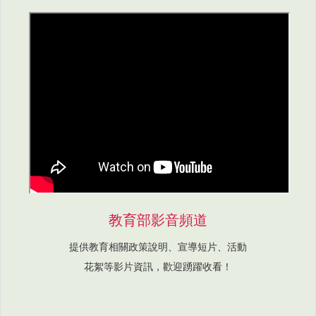
教育部影音頻道
提供教育相關政策說明、宣導短片、活動
花絮等影片資訊，歡迎踴躍收看！