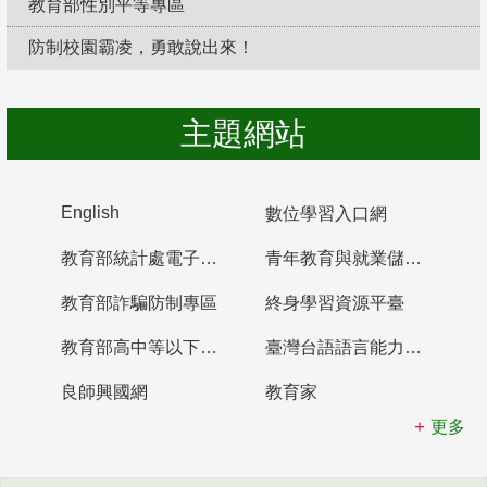
教育部性別平等專區
防制校園霸凌，勇敢說出來！
主題網站
English
數位學習入口網
教育部統計處電子書櫃
青年教育與就業儲蓄帳戶
教育部詐騙防制專區
終身學習資源平臺
教育部高中等以下學校及幼兒園教師資格檢定考試
臺灣台語語言能力認證網站
良師興國網
教育家
更多