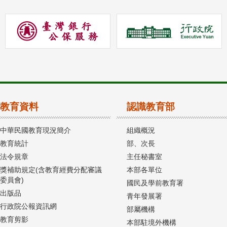
教育資料
認識教育部
中華民國教育現況簡介
組織概況
教育統計
部、次長
法令規章
主任秘書室
獎補助規定(含教育經費分配審議
本部各單位
委員會)
國民及學前教育署
出版品
青年發展署
行政院公報資訊網
部屬機構
教育剪影
本部駐境外機構