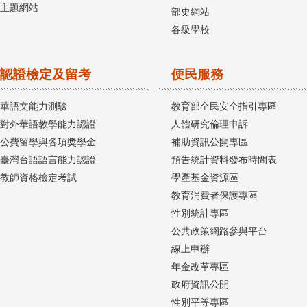
主題網站
部史網站
各級學校
認證檢定及留考
便民服務
華語文能力測驗
教育部全民安全指引專區
對外華語教學能力認證
人體研究倫理申訴
公費留學與各項獎學金
補助資訊公開專區
臺灣台語語言能力認證
預告統計資料發布時間表
教師資格檢定考試
學產基金資源區
教育消費者保護專區
性別統計專區
公共政策網路參與平台
線上申辦
年金改革專區
政府資訊公開
性別平等專區