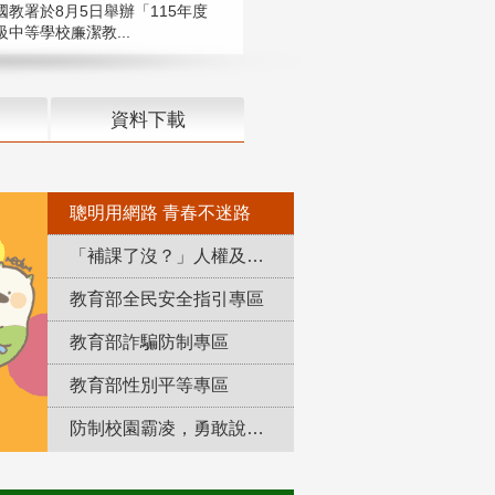
國教署於8月5日舉辦「115年度
中等學校廉潔教...
資料下載
聰明用網路 青春不迷路
「補課了沒？」人權及轉型正義教育專區
教育部全民安全指引專區
教育部詐騙防制專區
教育部性別平等專區
防制校園霸凌，勇敢說出來！