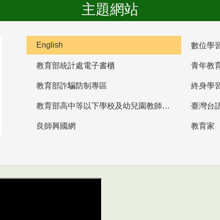
主題網站
English
數位學
教育部統計處電子書櫃
青年教
教育部詐騙防制專區
終身學
教育部高中等以下學校及幼兒園教師資格檢定考試
臺灣台
良師興國網
教育家