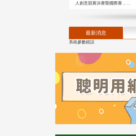
人創意競賽決賽暨國際賽，...
最新消息
系統參數錯誤