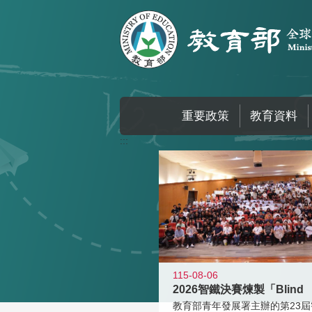
跳到主要內容區塊
重要政策
教育資料
:::
115-08-06
2026智鐵決賽煉製「Blind
教育部青年發展署主辦的第23屆