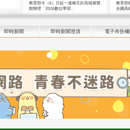
教育部今（6）日起一連兩天於高雄展覽
教育部
館辦理「2026數位學習...
全國高級
即時新聞
即時新聞澄清
電子布告欄