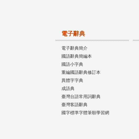
電子辭典
電子辭典簡介
國語辭典簡編本
國語小字典
重編國語辭典修訂本
異體字字典
成語典
臺灣台語常用詞辭典
臺灣客語辭典
國字標準字體筆順學習網