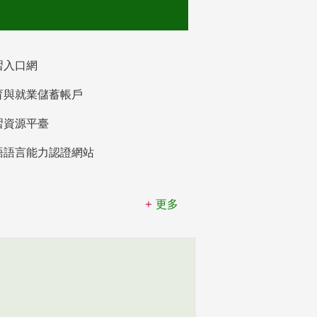
習入口網
育與就業儲蓄帳戶
習資源平臺
語語言能力認證網站
更多