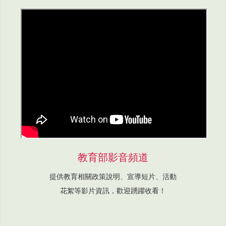
教育部影音頻道
提供教育相關政策說明、宣導短片、活動
花絮等影片資訊，歡迎踴躍收看！