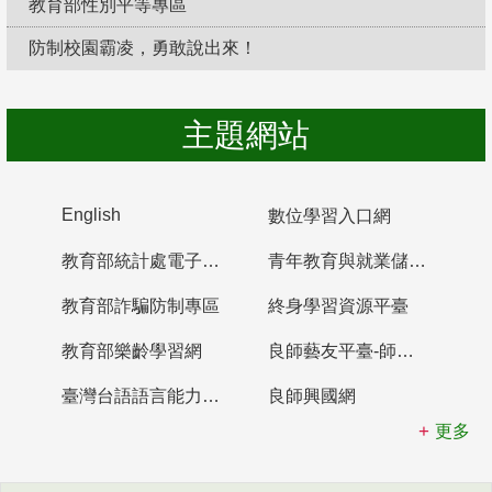
教育部性別平等專區
防制校園霸凌，勇敢說出來！
主題網站
English
數位學習入口網
教育部統計處電子書櫃
青年教育與就業儲蓄帳戶
教育部詐騙防制專區
終身學習資源平臺
教育部樂齡學習網
良師藝友平臺-師資培育整合平臺
臺灣台語語言能力認證網站
良師興國網
更多