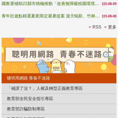
國教署補助22縣市積極推動「改善無障礙校園環境計畫」 打造友善、安全、無礙學習空間
115-08-09
青年壯遊點精選夏夜限定避暑提案 漫天蝠影、竹林尋蛙、茶香夜觀 邀青年暮色出發
115-08-08
RSS
更多
聰明用網路 青春不迷路
「補課了沒？」人權及轉型正義教育專區
教育部全民安全指引專區
教育部詐騙防制專區