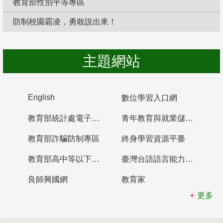
教育部性別平等專區
防制校園霸凌，勇敢說出來！
主題網站
English
數位學習入口網
教育部統計處電子書櫃
青年教育與就業儲蓄帳戶
教育部詐騙防制專區
終身學習資源平臺
教育部高中等以下學校及幼兒園教師資格檢定考試
臺灣台語語言能力認證網站
良師興國網
教育家
更多