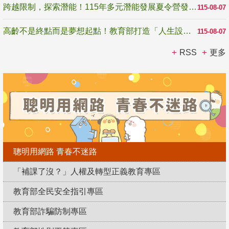
跨越限制，探索潛能！115年多元潛能發展夏令營發掘生命無限可能
115-08-07
高齡不是終點而是夢想起點！教育部打造「人生設計夢工場」 參展第3屆高齡健康產業博覽會
115-08-07
RSS
更多
聰明用網路 青春不迷路
「補課了沒？」人權及轉型正義教育專區
教育部全民安全指引專區
教育部詐騙防制專區