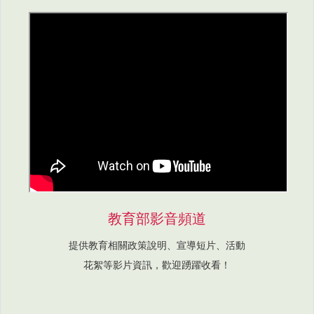
教育部影音頻道
提供教育相關政策說明、宣導短片、活動
花絮等影片資訊，歡迎踴躍收看！