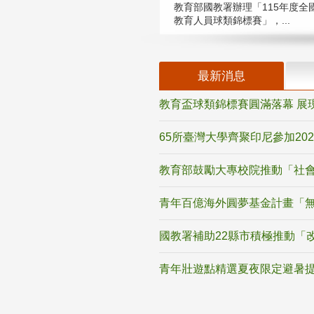
教育部國教署辦理「115年度全
教育人員球類錦標賽」，...
最新消息
教育盃球類錦標賽圓滿落幕 展
65所臺灣大學齊聚印尼參加20
教育部鼓勵大專校院推動「社會
青年百億海外圓夢基金計畫「無
國教署補助22縣市積極推動「
青年壯遊點精選夏夜限定避暑提