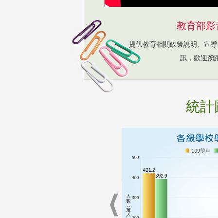
教育部影
提供教育相關政策說明、宣導
訊，歡迎踴
統計