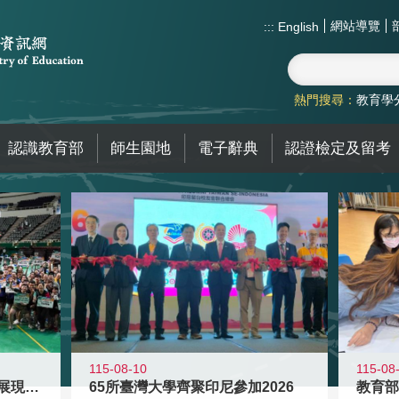
網站導覽
:::
English
熱門搜尋：
教育學
認識教育部
師生園地
電子辭典
認證檢定及留考
115-08-10
115-08
教育盃球類錦標賽圓滿落幕 展現教育
65所臺灣大學齊聚印尼參加2026