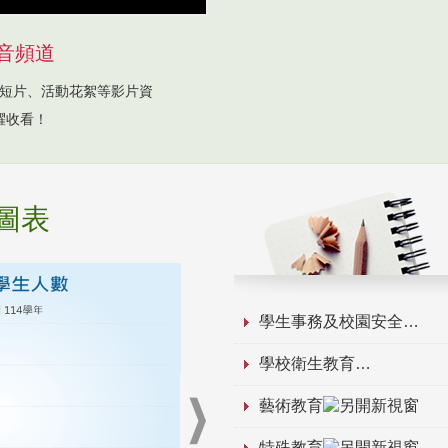
音頻道
短片、活動花絮等影片資
躍收看！
圖表
學生事務及校園安全
學校衛生教育
藝術教育
特殊教育