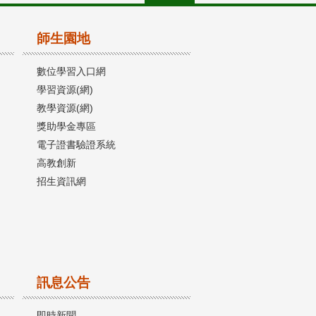
師生園地
數位學習入口網
學習資源(網)
教學資源(網)
獎助學金專區
電子證書驗證系統
高教創新
招生資訊網
訊息公告
即時新聞