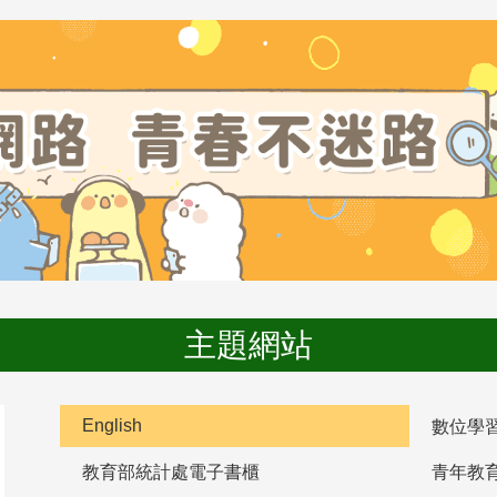
主題網站
English
數位學
教育部統計處電子書櫃
青年教