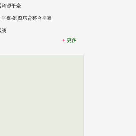
習資源平臺
友平臺-師資培育整合平臺
國網
更多