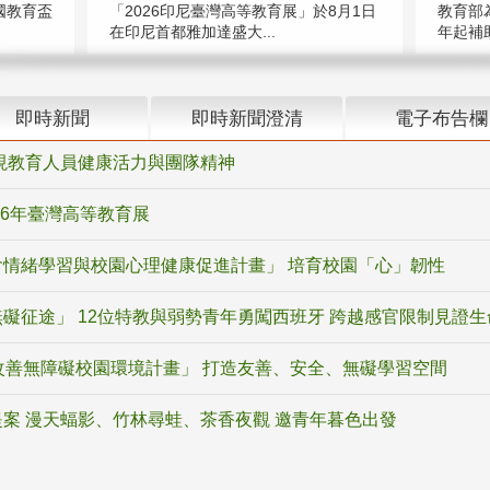
國教育盃
「2026印尼臺灣高等教育展」於8月1日
教育部
在印尼首都雅加達盛大...
年起補助
即時新聞
即時新聞澄清
電子布告欄
現教育人員健康活力與團隊精神
26年臺灣高等教育展
情緒學習與校園心理健康促進計畫」 培育校園「心」韌性
礙征途」 12位特教與弱勢青年勇闖西班牙 跨越感官限制見證生
改善無障礙校園環境計畫」 打造友善、安全、無礙學習空間
案 漫天蝠影、竹林尋蛙、茶香夜觀 邀青年暮色出發