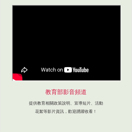
教育部影音頻道
提供教育相關政策說明、宣導短片、活動
花絮等影片資訊，歡迎踴躍收看！