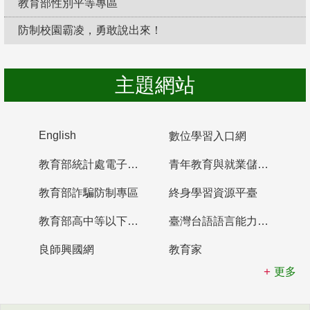
教育部性別平等專區
防制校園霸凌，勇敢說出來！
主題網站
English
數位學習入口網
教育部統計處電子書櫃
青年教育與就業儲蓄帳戶
教育部詐騙防制專區
終身學習資源平臺
教育部高中等以下學校及幼兒園教師資格檢定考試
臺灣台語語言能力認證網站
良師興國網
教育家
更多