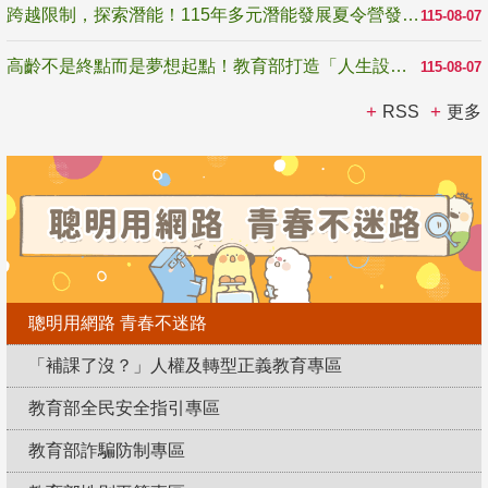
跨越限制，探索潛能！115年多元潛能發展夏令營發掘生命無限可能
115-08-07
高齡不是終點而是夢想起點！教育部打造「人生設計夢工場」 參展第3屆高齡健康產業博覽會
115-08-07
RSS
更多
聰明用網路 青春不迷路
「補課了沒？」人權及轉型正義教育專區
教育部全民安全指引專區
教育部詐騙防制專區