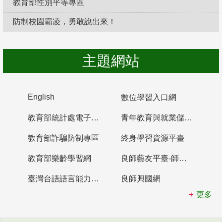
教育部性別平等專區
防制校園霸凌，勇敢說出來！
主題網站
English
數位學習入口網
教育部統計處電子書櫃
青年教育與就業儲蓄帳戶
教育部詐騙防制專區
終身學習資源平臺
教育部樂齡學習網
良師藝友平臺-師資培育整合平臺
臺灣台語語言能力認證網站
良師興國網
更多