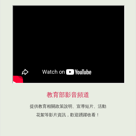
教育部影音頻道
提供教育相關政策說明、宣導短片、活動
花絮等影片資訊，歡迎踴躍收看！