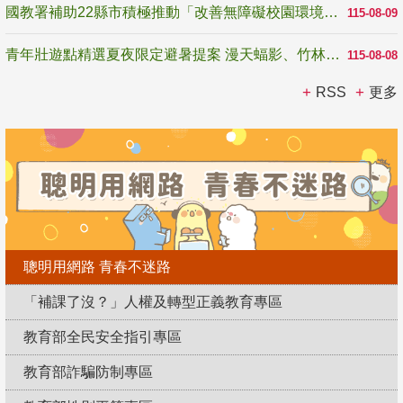
國教署補助22縣市積極推動「改善無障礙校園環境計畫」 打造友善、安全、無礙學習空間
115-08-09
青年壯遊點精選夏夜限定避暑提案 漫天蝠影、竹林尋蛙、茶香夜觀 邀青年暮色出發
115-08-08
RSS
更多
聰明用網路 青春不迷路
「補課了沒？」人權及轉型正義教育專區
教育部全民安全指引專區
教育部詐騙防制專區