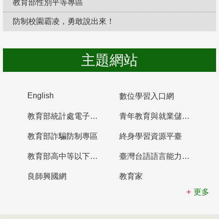
教育部性別平等專區
防制校園霸凌，勇敢說出來！
主題網站
English
數位學習入口網
教育部統計處電子書櫃
青年教育與就業儲蓄帳戶
教育部詐騙防制專區
終身學習資源平臺
教育部高中等以下學校及幼兒園教師資格檢定考試
臺灣台語語言能力認證網站
良師興國網
教育家
更多