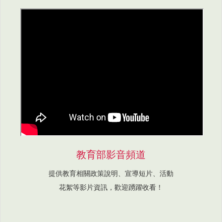
教育部影音頻道
提供教育相關政策說明、宣導短片、活動
花絮等影片資訊，歡迎踴躍收看！