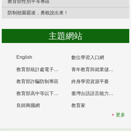
教育部性別平等專區
防制校園霸凌，勇敢說出來！
主題網站
English
數位學習入口網
教育部統計處電子書櫃
青年教育與就業儲蓄帳戶
教育部詐騙防制專區
終身學習資源平臺
教育部高中等以下學校及幼兒園教師資格檢定考試
臺灣台語語言能力認證網站
良師興國網
教育家
更多