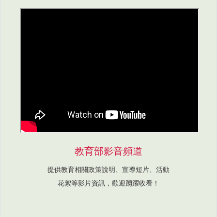
教育部影音頻道
提供教育相關政策說明、宣導短片、活動
花絮等影片資訊，歡迎踴躍收看！