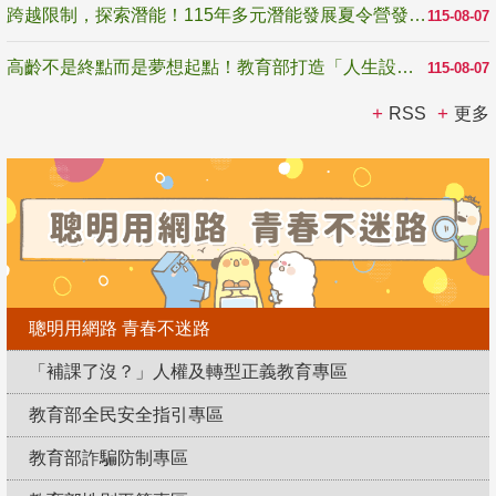
跨越限制，探索潛能！115年多元潛能發展夏令營發掘生命無限可能
115-08-07
高齡不是終點而是夢想起點！教育部打造「人生設計夢工場」 參展第3屆高齡健康產業博覽會
115-08-07
RSS
更多
聰明用網路 青春不迷路
「補課了沒？」人權及轉型正義教育專區
教育部全民安全指引專區
教育部詐騙防制專區