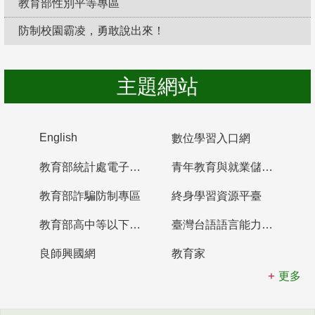
教育部性別平等專區
防制校園霸凌，勇敢說出來！
主題網站
English
數位學習入口網
教育部統計處電子書櫃
青年教育與就業儲蓄帳戶
教育部詐騙防制專區
終身學習資源平臺
教育部高中等以下學校及幼兒園教師資格檢定考試
臺灣台語語言能力認證網站
良師興國網
教育家
更多