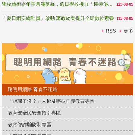
學校藝術嘉年華圓滿落幕，假日學校接力「棒棒傳美感」
115-08-05
「夏日網安總動員」啟動 寓教於樂提升全民數位素養
115-08-05
RSS
更多
聰明用網路 青春不迷路
「補課了沒？」人權及轉型正義教育專區
教育部全民安全指引專區
教育部詐騙防制專區