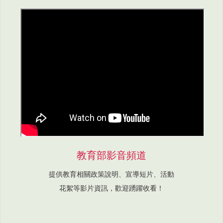
教育部影音頻道
提供教育相關政策說明、宣導短片、活動
花絮等影片資訊，歡迎踴躍收看！